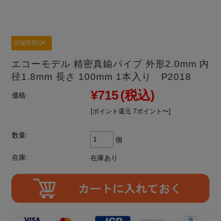
店舗受取OK
エコーモデル 精密真鍮パイプ 外形2.0mm 内
径1.8mm 長さ 100mm 1本入り P2018
¥715
(税込)
価格:
[ポイント還元 7ポイント〜]
数量:
個
在庫:
在庫あり