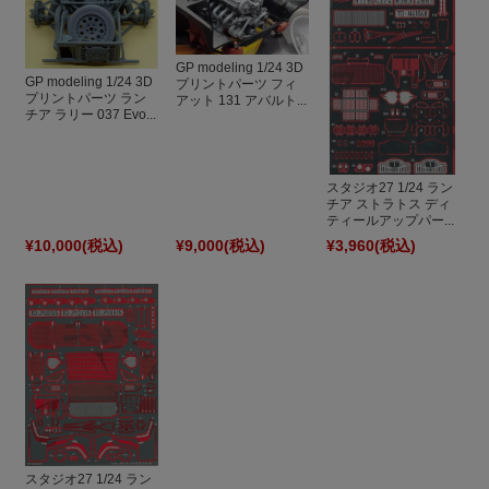
GP modeling 1/24 3D
GP modeling 1/24 3D
プリントパーツ フィ
プリントパーツ ラン
アット 131 アバルト...
チア ラリー 037 Evo...
スタジオ27 1/24 ラン
チア ストラトス ディ
ティールアップパー...
¥10,000
(税込)
¥9,000
(税込)
¥3,960
(税込)
スタジオ27 1/24 ラン