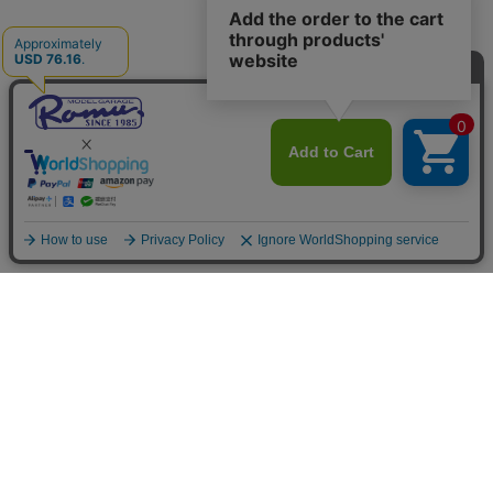
ご利用案内
お支払いについて
◆銀行振込・・・先払い
三菱東京UFJ銀行 堂島支店 3604524（普通）
名義：ユ）モデルガレージロム