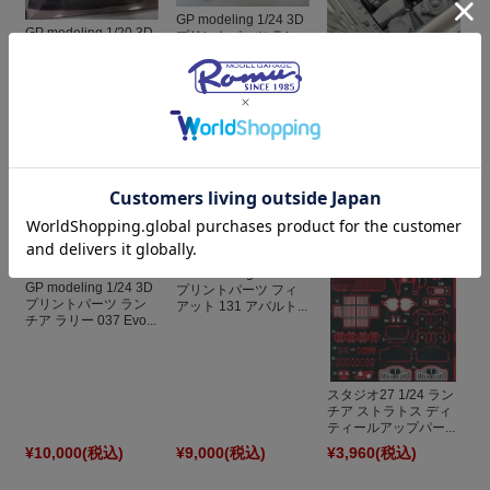
GP modeling 1/24 3D
GP modeling 1/20 3D
プリントパーツ ラン
プリントパーツ フィ
チア デルタ 16V エ...
アット 131 アバルト...
GP modeling 1/24 3D
プリントパーツ ラン
チア デルタ Evo エ...
¥9,000
(税込)
¥11,000
(税込)
¥11,000
(税込)
GP modeling 1/24 3D
GP modeling 1/24 3D
プリントパーツ フィ
プリントパーツ ラン
アット 131 アバルト...
チア ラリー 037 Evo...
スタジオ27 1/24 ラン
チア ストラトス ディ
ティールアップパー...
¥10,000
(税込)
¥9,000
(税込)
¥3,960
(税込)