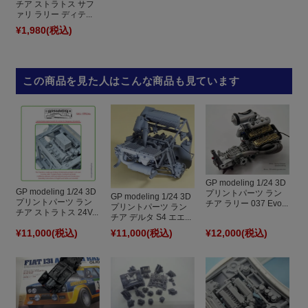
チア ストラトス サフ
ァリ ラリー ディテ...
¥1,980
(税込)
この商品を見た人はこんな商品も見ています
GP modeling 1/24 3D
GP modeling 1/24 3D
プリントパーツ ラン
GP modeling 1/24 3D
プリントパーツ ラン
チア ラリー 037 Evo...
プリントパーツ ラン
チア ストラトス 24V...
チア デルタ S4 エエ...
¥11,000
(税込)
¥11,000
(税込)
¥12,000
(税込)