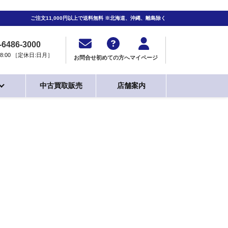
ご注文11,000円以上で送料無料 ※北海道、沖縄、離島除く
-6486-3000
0-18:00 ［定休日:日月］
お問合せ
初めての方へ
マイページ
中古買取販売
店舗案内