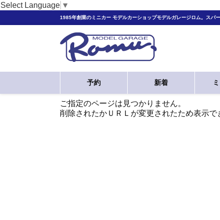
Select Language
▼
1985年創業のミニカー モデルカーショップモデルガレージロム。スパ
予約
新着
ミ
ご指定のページは見つかりません。
削除されたかＵＲＬが変更されたため表示で