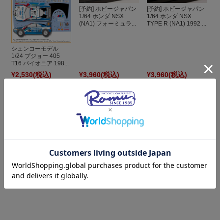
[予約] ホビージャパン
[予約] ホビージャパン
1/64 ホンダ NSX
1/64 ホンダ NSX
(NA1) フォーミュラ...
TYPE R (NA1) 1992 ...
シュンコーモデル
1/24 プジョー 405
T16 パイオニア 198...
¥2,530
(税込)
¥3,960
(税込)
¥3,960
(税込)
[予約] ホビージャパン
1/64 ホンダ NSX
TYPE R (NA1) 後期...
¥3,960
(税込)