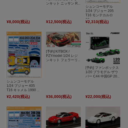
ンキット ニッサン R...
シュンコーモデル
1/24 プジョー 205
T16 モンテカルロ
19...
¥8,000
(税込)
¥12,500
(税込)
¥2,310
(税込)
[予約] KITBOX /
PZYmodel 1/24 レジ
ンキット フェラーリ...
[予約] ファンボックス
1/20 プラモデル ザウ
バー C44 中国GP 20...
シュンコーモデル
1/24 プジョー 405
T16 キャメル 1990 ...
¥2,420
(税込)
¥36,000
(税込)
¥22,000
(税込)