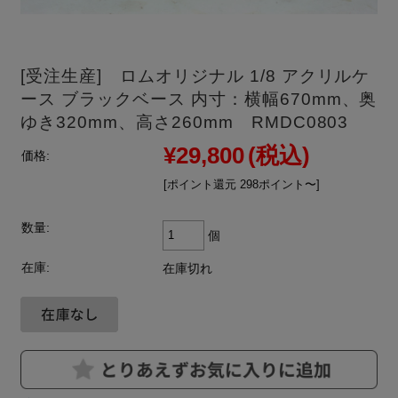
[受注生産] ロムオリジナル 1/8 アクリルケ
ース ブラックベース 内寸：横幅670mm、奥
ゆき320mm、高さ260mm RMDC0803
¥29,800
(税込)
価格:
[ポイント還元 298ポイント〜]
数量:
個
在庫:
在庫切れ