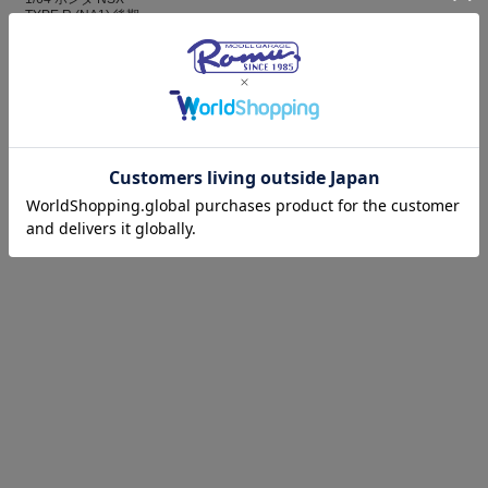
TYPE R (NA1) 後期...
¥3,960
(税込)