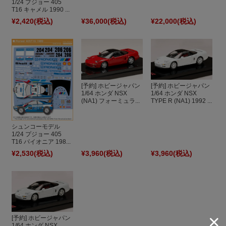
1/24 プジョー 405
T16 キャメル 1990 ...
¥2,420
(税込)
¥36,000
(税込)
¥22,000
(税込)
[予約] ホビージャパン
[予約] ホビージャパン
1/64 ホンダ NSX
1/64 ホンダ NSX
(NA1) フォーミュラ...
TYPE R (NA1) 1992 ...
シュンコーモデル
1/24 プジョー 405
T16 パイオニア 198...
¥2,530
(税込)
¥3,960
(税込)
¥3,960
(税込)
[予約] ホビージャパン
1/64 ホンダ NSX