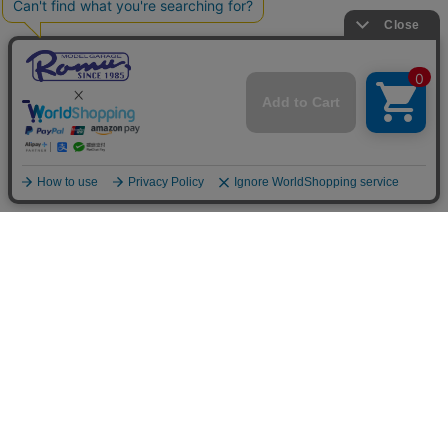
ご利用案内
お支払いについて
◆銀行振込・・・先払い
三菱東京UFJ銀行 堂島支店 3604524（普通）
名義：ユ）モデルガレージロム
振り込み手数料はお客様ご負担となります。