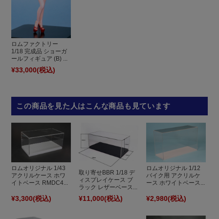
ロムファクトリー
1/18 完成品 ショーガ
ールフィギュア (B) ...
¥33,000
(税込)
この商品を見た人はこんな商品も見ています
ロムオリジナル 1/43
ロムオリジナル 1/12
取り寄せBBR 1/18 デ
アクリルケース ホワ
バイク用 アクリルケ
ィスプレイケース ブ
イトベース RMDC4...
ース ホワイトベース...
ラック レザーベース...
¥3,300
(税込)
¥11,000
(税込)
¥2,980
(税込)