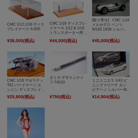
[取り寄せ] CMC 1/18
CMC 1/18 ディスプレ
CMC 1/12,1/18 ディス
メルセデス ベンツ
イケース 1/12 & 1/18
プレイケース A-005
W165 1939 シルバ...
トランスポーター用 ...
¥38,000
(税込)
¥44,000
(税込)
¥45,000
(税込)
タミヤ デザインナイ
CMC 1/18 マセラティ
ミニミニエラ 1/43 ピ
フ 74020
T61 バードケージ エ
ニンファリーナ カン
ンジン ディスプレイ...
ビアーノ シルバー M...
¥25,800
(税込)
¥750
(税込)
¥14,904
(税込)