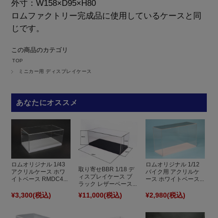
外寸：W158×D95×H80
ロムファクトリー完成品に使用しているケースと同
じです。
この商品のカテゴリ
TOP
ミニカー用 ディスプレイケース
あなたにオススメ
ロムオリジナル 1/43
ロムオリジナル 1/12
取り寄せBBR 1/18 デ
アクリルケース ホワ
バイク用 アクリルケ
ィスプレイケース ブ
イトベース RMDC4...
ース ホワイトベース...
ラック レザーベース...
¥3,300
(税込)
¥11,000
(税込)
¥2,980
(税込)