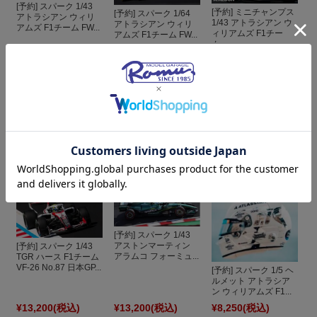
[予約] スパーク 1/43
[予約] ミニチャンプス
[予約] スパーク 1/64
アトラシアン ウィリ
1/43 アトラシアン ウ
アトラシアン ウィリ
アムズ F1チーム FW...
ィリアムズ F1チー
アムズ F1チーム FW...
ム...
¥13,200
(税込)
¥3,300
(税込)
¥19,250
(税込)
[予約] スパーク 1/43
[予約] スパーク 1/43
アトラシアン ウィリ
TGR ハース F1チーム
[予約] ミニチャンプス
アムズ F1チーム FW...
VF-26 No.31 日本GP...
1/64 アトラシアン ウ
ィリアムズ F1チー
ム...
¥13,970
(税込)
¥6,050
(税込)
¥13,200
(税込)
[予約] スパーク 1/43
アストンマーティン
[予約] スパーク 1/43
アラムコ フォーミュ...
TGR ハース F1チーム
VF-26 No.87 日本GP...
[予約] スパーク 1/5 ヘ
ルメット アトラシア
ン ウィリアムズ F1...
¥13,200
(税込)
¥13,200
(税込)
¥8,250
(税込)