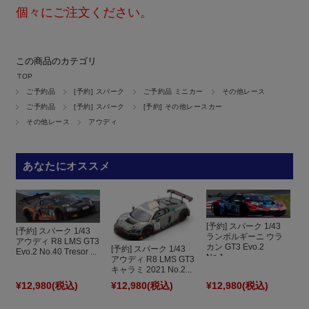
個々にご注文ください。
この商品のカテゴリ
TOP
ご予約品
[予約] スパーク
ご予約品 ミニカー
その他レース
ご予約品
[予約] スパーク
[予約] その他レースカー
その他レース
アウディ
あなたにオススメ
[予約] スパーク 1/43
[予約] スパーク 1/43
ランボルギーニ ウラ
アウディ R8 LMS GT3
カン GT3 Evo.2
[予約] スパーク 1/43
Evo.2 No.40 Tresor ...
No.1...
アウディ R8 LMS GT3
キャラミ 2021 No.2...
¥12,980
(税込)
¥12,980
(税込)
¥12,980
(税込)