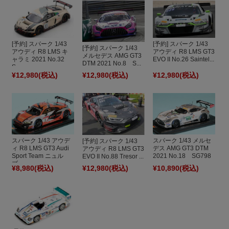
[予約] スパーク 1/43
[予約] スパーク 1/43
[予約] スパーク 1/43
アウディ R8 LMS キ
アウディ R8 LMS GT3
メルセデス AMG GT3
ャラミ 2021 No.32
EVO II No.26 Saintel...
DTM 2021 No.8 S...
S...
¥12,980
(税込)
¥12,980
(税込)
¥12,980
(税込)
スパーク 1/43 アウデ
スパーク 1/43 メルセ
[予約] スパーク 1/43
ィ R8 LMS GT3 Audi
デス AMG GT3 DTM
アウディ R8 LMS GT3
Sport Team ニュル
2021 No.18 SG798
EVO II No.88 Tresor ...
ブ...
¥8,980
(税込)
¥12,980
(税込)
¥10,890
(税込)