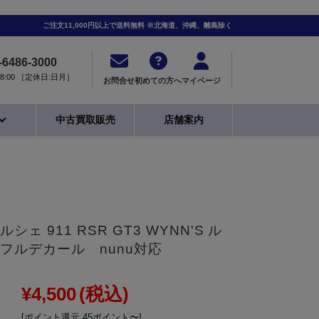
ご注文11,000円以上で送料無料 ※北海道、沖縄、離島除く
-6486-3000
0-18:00 ［定休日:日月］
お問合せ
初めての方へ
マイページ
中古買取販売
店舗案内
 ポルシェ 911 RSR GT3 WYNN'S ル
.57 フルデカール nunu対応
¥4,500
(税込)
[ポイント還元 45ポイント〜]