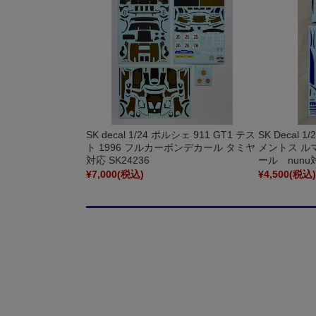
SK decal 1/24 ポルシェ 911 GT1 テス
SK Decal 1
ト 1996 フルカーボンデカール タミヤ
メントス ルマン
対応 SK24236
ール nunu
¥7,000
(税込)
¥4,500
(税込