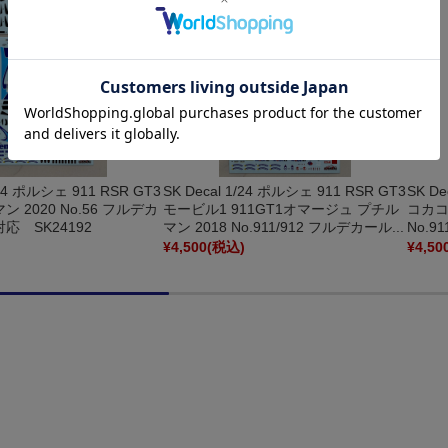
SK Decal 1/24 ポルシェ 911 RSR GT3
SK De
/24 ポルシェ 911 RSR GT3
モービル1 911GT1オマージュ プチル
コカコ
 2020 No.56 フルデカ
マン 2018 No.911/912 フルデカール...
No.9
対応 SK24192
)
¥4,500
(税込)
¥4,50