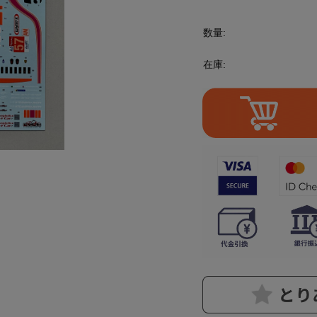
数量:
在庫: