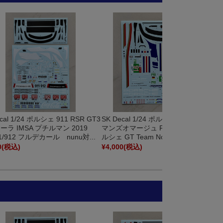
cal 1/24 ポルシェ 911 RSR GT3
SK Decal 1/24 ポルシェ 911 RSR ロス
ーラ IMSA プチルマン 2019
マンズオマージュ FIA ルマン 2018 ポ
11/912 フルデカール nunu対...
ルシェ GT Team No.91 フルデカー...
0
(税込)
¥4,000
(税込)