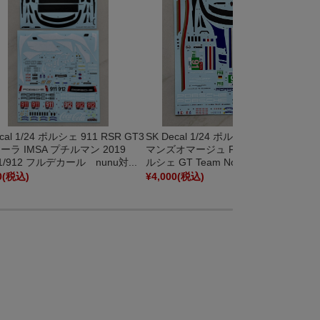
cal 1/24 ポルシェ 911 RSR GT3
SK Decal 1/24 ポルシェ 911 RSR ロス
ーラ IMSA プチルマン 2019
マンズオマージュ FIA ルマン 2018 ポ
11/912 フルデカール nunu対...
ルシェ GT Team No.91 フルデカー...
0
(税込)
¥4,000
(税込)