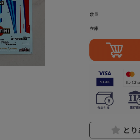
数量:
在庫: