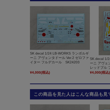
SK decal 1/24 LB-WORKS ランボルギ
ーニ アヴェンタドール Ver.2 ゼロファ
SK decal 
イター フルデカール SK24203
ーニ アヴェンタ
レッドブル 
¥4,000
(税込)
¥4,000
(税込
この商品を見た人はこんな商品も見