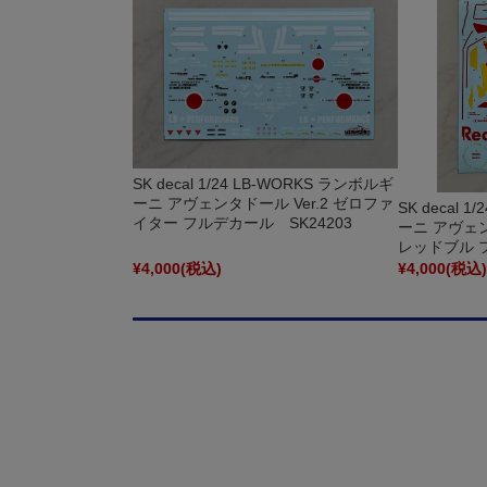
SK decal 1/24 LB-WORKS ランボルギ
ーニ アヴェンタドール Ver.2 ゼロファ
SK decal 
イター フルデカール SK24203
ーニ アヴェンタ
レッドブル 
¥4,000
(税込)
¥4,000
(税込