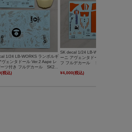
SK decal 1/24 LB-WORKS ランボルギ
ecal 1/24 LB-WORKS ランボルギ
ーニ アヴェンタドール Ver.2 Gulf ガル
ヴェンタドール Ver.2 Aape レ
フ フルデカール SK24205
ーツ付き フルデカール SK2...
0
(税込)
¥4,000
(税込)