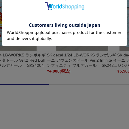
1/24 LB-WORKS ランボルギ
SK decal 1/24 LB-WORKS ランボルギ
SK d
ドール Ver.2 Red Bull
ーニ アヴェンタドール Ver.2 Infinite イ
ーニ ア
フルデカール SK24204
ンフィニティ フルデカール SK242...
ジンパ
)
¥4,000
(税込)
¥5,50