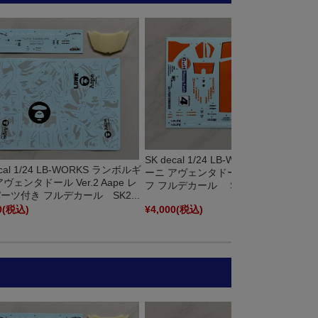
SK decal 1/24 LB-WORKS ランボルギ
ecal 1/24 LB-WORKS ランボルギ
ーニ アヴェンタドール Ver.2 Gulf ガル
ヴェンタドール Ver.2 Aape レ
フ フルデカール SK24205
ーツ付き フルデカール SK2...
0
(税込)
¥4,000
(税込)