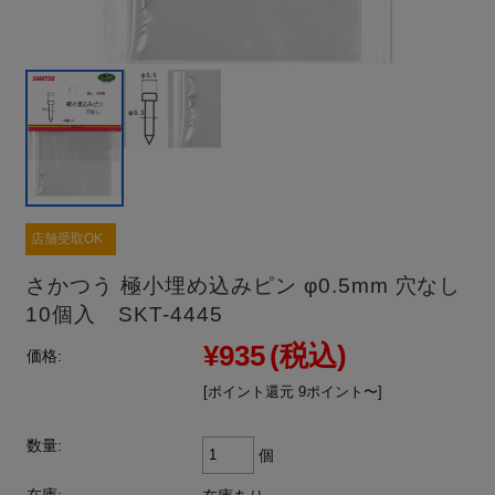
店舗受取OK
さかつう 極小埋め込みピン φ0.5mm 穴なし
10個入 SKT-4445
¥935
(税込)
価格:
[ポイント還元 9ポイント〜]
数量:
個