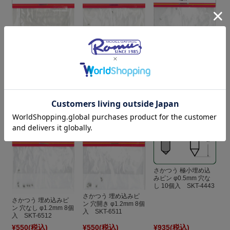
さかつう 埋め込みピ
さかつう 極小埋め込
さかつう 埋め込みピ
ン 穴開き φ0.75mm
みピン φ0.5mm 穴付
ン 穴なし φ0.75mm
10個入 SKT-4448
き 10個入 SKT-4446
10個入 SKT-4449
¥935
(税込)
¥550
(税込)
¥550
(税込)
さかつう 極小埋め込
みピン φ0.5mm 穴な
し 10個入 SKT-4443
さかつう 埋め込みピ
さかつう 埋め込みピ
ン 穴開き φ1.2mm 8個
ン 穴なし φ1.2mm 8個
入 SKT-6511
入 SKT-6512
¥550
(税込)
¥550
(税込)
¥935
(税込)