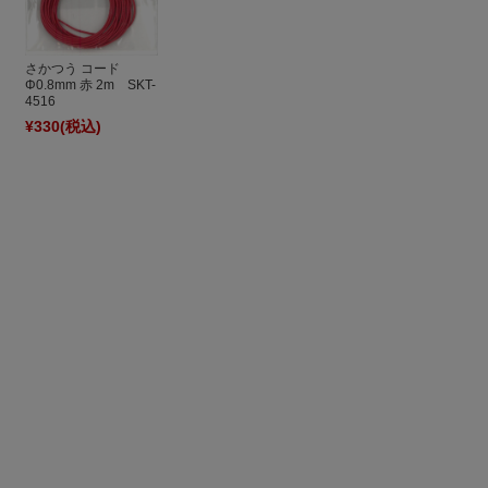
さかつう コード
Φ0.8mm 赤 2m SKT-
4516
¥330
(税込)