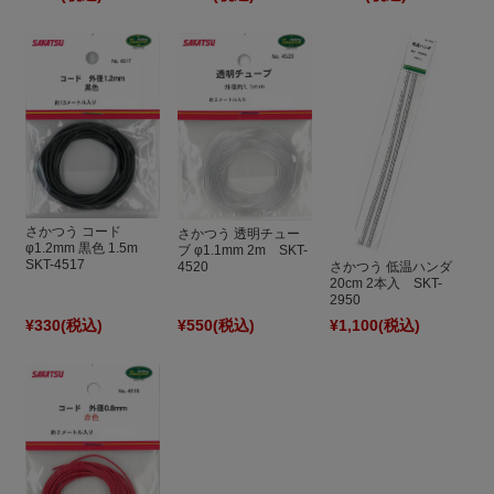
さかつう コード
さかつう 透明チュー
φ1.2mm 黒色 1.5m
ブ φ1.1mm 2m SKT-
SKT-4517
さかつう 低温ハンダ
4520
20cm 2本入 SKT-
2950
¥330
(税込)
¥550
(税込)
¥1,100
(税込)