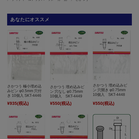
あなたにオススメ
さかつう 埋め込みピ
さかつう 極小埋め込
さかつう 埋め込みピ
ン 穴開き φ0.75mm
みピン φ0.5mm 穴付
ン 穴なし φ0.75mm
10個入 SKT-4448
き 10個入 SKT-4446
10個入 SKT-4449
¥935
(税込)
¥550
(税込)
¥550
(税込)