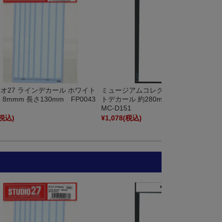
ミュージアムコレクション 大判ホワイ
オ27 ラインデカール ホワイト
トデカール 約280mm × 約140mm
、8mmm 長さ130mm FP0043
MC-D151
(税込)
¥1,078
(税込)