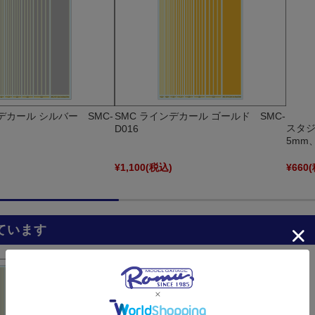
デカール シルバー SMC-
SMC ラインデカール ゴールド SMC-
スタジ
D016
5mm
)
¥1,100
(税込)
¥660
ています