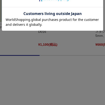
デカール シルバー SMC-
SMC ラインデカール ゴールド SMC-
スタジ
D016
5mm
)
¥1,100
(税込)
¥660