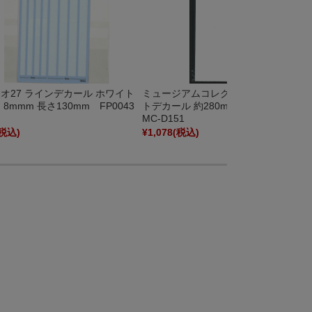
ミュージアムコレクション 大判ホワイ
オ27 ラインデカール ホワイト
トデカール 約280mm × 約140mm
、8mmm 長さ130mm FP0043
MC-D151
(税込)
¥1,078
(税込)