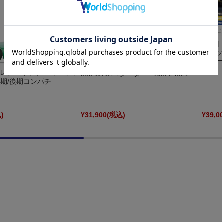
[予約] 
ンキッ
チオー
SMP24 1/24 レジンキット フェラーリ
/24 レジンキット フィアット
365 GTC4 4シーター SMP24021
00 前期/後期コンパチ
)
¥31,900
(税込)
¥39,0