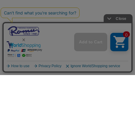
ご利用案内
お支払いについて
◆銀行振込・・・先払い
三菱東京UFJ銀行 堂島支店 3604524（普通）
名義：ユ）モデルガレージロム