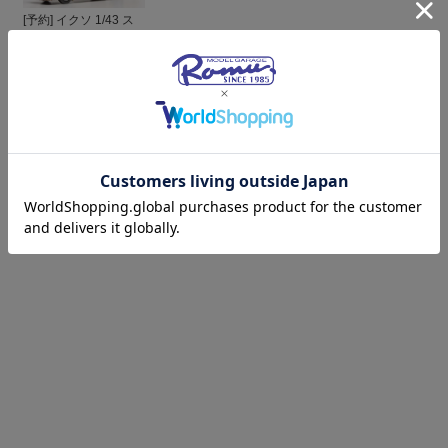
[予約] イクソ 1/43 ス
カニア P 320 2006 レ
ッカー車 TRUD008
¥11,000
(税込)