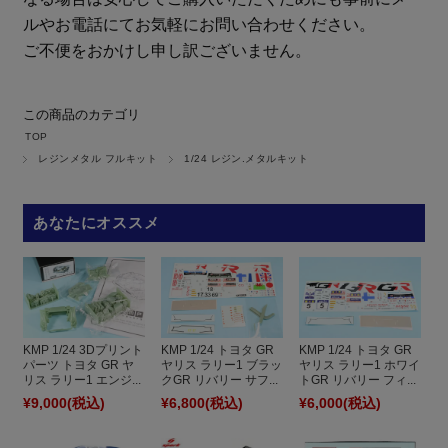
ルやお電話にてお気軽にお問い合わせください。
ご不便をおかけし申し訳ございません。
この商品のカテゴリ
TOP
レジンメタル フルキット
1/24 レジン.メタルキット
あなたにオススメ
KMP 1/24 3Dプリント
KMP 1/24 トヨタ GR
KMP 1/24 トヨタ GR
パーツ トヨタ GR ヤ
ヤリス ラリー1 ブラッ
ヤリス ラリー1 ホワイ
リス ラリー1 エンジ...
クGR リバリー サフ...
トGR リバリー フィ...
¥9,000
(税込)
¥6,800
(税込)
¥6,000
(税込)