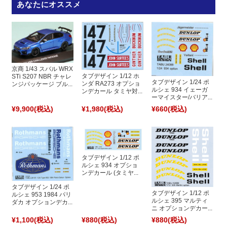
あなたにオススメ
京商 1/43 スバル WRX
タブデザイン 1/12 ホ
STi S207 NBR チャレ
タブデザイン 1/24 ポ
ンダ RA273 オプショ
ンジパッケージ ブル...
ルシェ 934 イェーガ
ンデカール タミヤ対...
ーマイスター/バリア...
¥9,900
(税込)
¥1,980
(税込)
¥660
(税込)
タブデザイン 1/12 ポ
ルシェ 934 オプショ
ンデカール (タミヤ...
タブデザイン 1/24 ポ
タブデザイン 1/12 ポ
ルシェ 953 1984 パリ
ルシェ 395 マルティ
ダカ オプションデカ...
ニ オプションデカー...
¥1,100
(税込)
¥880
(税込)
¥880
(税込)