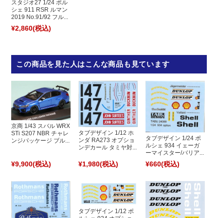
スタジオ27 1/24 ポル
シェ 911 RSR ルマン
2019 No.91/92 フル...
¥2,860
(税込)
この商品を見た人はこんな商品も見ています
京商 1/43 スバル WRX
タブデザイン 1/12 ホ
STi S207 NBR チャレ
タブデザイン 1/24 ポ
ンダ RA273 オプショ
ンジパッケージ ブル...
ルシェ 934 イェーガ
ンデカール タミヤ対...
ーマイスター/バリア...
¥9,900
(税込)
¥1,980
(税込)
¥660
(税込)
タブデザイン 1/12 ポ