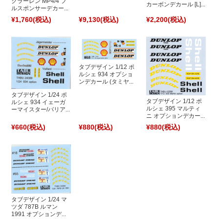
クラーレン MP4/4 フ
カーボンデカール [L]...
ルスポンサーデカー...
¥1,760
(税込)
¥9,130
(税込)
¥2,200
(税込)
タブデザイン 1/12 ポ
ルシェ 934 オプショ
ンデカール (タミヤ...
タブデザイン 1/24 ポ
タブデザイン 1/12 ポ
ルシェ 934 イェーガ
ルシェ 395 マルティ
ーマイスター/バリア...
ニ オプションデカー...
¥660
(税込)
¥880
(税込)
¥880
(税込)
タブデザイン 1/24 マ
ツダ 787B ルマン
1991 オプションデ...