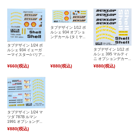
タブデザイン 1/12 ポ
ルシェ 934 オプショ
ンデカール (タミヤ...
タブデザイン 1/24 ポ
タブデザイン 1/12 ポ
ルシェ 934 イェーガ
ルシェ 395 マルティ
ーマイスター/バリア...
ニ オプションデカー...
¥660
(税込)
¥880
(税込)
¥880
(税込)
タブデザイン 1/24 マ
ツダ 787B ルマン
1991 オプションデ...
¥880
(税込)