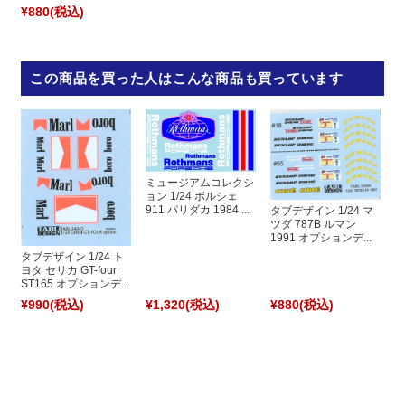
¥880
(税込)
この商品を買った人はこんな商品も買っています
ミュージアムコレクシ
ョン 1/24 ポルシェ
911 パリダカ 1984 ...
タブデザイン 1/24 マ
ツダ 787B ルマン
1991 オプションデ...
タブデザイン 1/24 ト
ヨタ セリカ GT-four
ST165 オプションデ...
¥990
(税込)
¥1,320
(税込)
¥880
(税込)