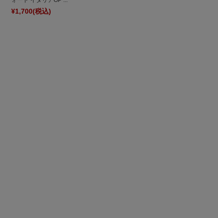
ォード イタリアGP ...
¥1,700
(税込)