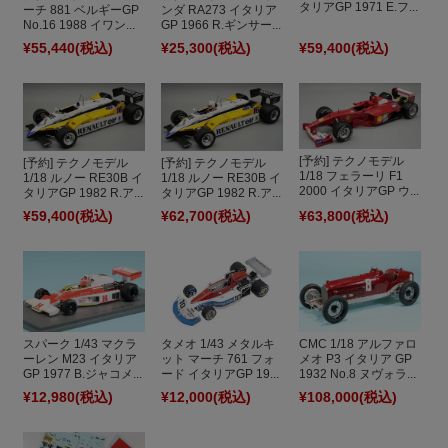
タリアGP 1971 E.フ...
ーチ 881 ベルギーGP
ンダ RA273 イタリア
No.16 1988 イワン...
GP 1966 R.ギンサー...
¥55,440
(税込)
¥25,300
(税込)
¥59,400
(税込)
[予約] テクノモデル
[予約] テクノモデル
[予約] テクノモデル
1/18 フェラーリ F1
1/18 ルノー RE30B イ
1/18 ルノー RE30B イ
2000 イタリアGP ウ...
タリアGP 1982 R.ア...
タリアGP 1982 R.ア...
¥59,400
(税込)
¥62,700
(税込)
¥63,800
(税込)
スパーク 1/43 マクラ
タメオ 1/43 メタルキ
CMC 1/18 アルファロ
ーレン M23 イタリア
ット マーチ 761 フォ
メオ P3 イタリア GP
GP 1977 B.ジャコメ...
ード イタリアGP 19...
1932 No.8 ヌヴォラ...
¥12,980
(税込)
¥12,000
(税込)
¥108,000
(税込)