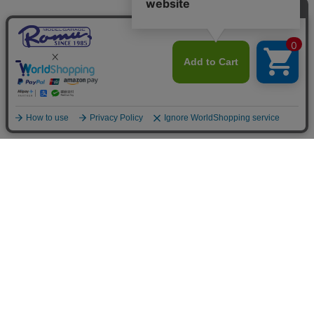
ご利用案内
お支払いについて
◆銀行振込・・・先払い
三菱東京UFJ銀行 堂島支店 3604524（普通）
名義：ユ）モデルガレージロム
振り込み手数料はお客様ご負担となります。
◆ゆうちょ銀行振込・・・先払い