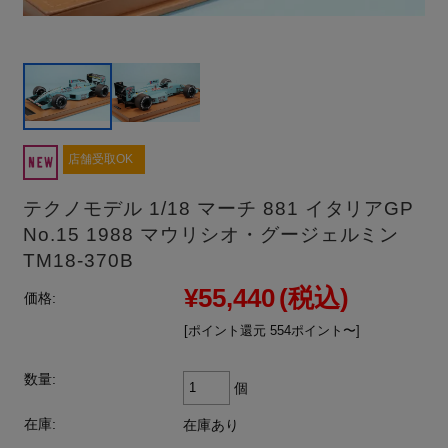
店舗受取OK
テクノモデル 1/18 マーチ 881 イタリアGP
No.15 1988 マウリシオ・グージェルミン
TM18-370B
¥55,440
(税込)
価格:
[ポイント還元 554ポイント〜]
数量:
個
在庫:
在庫あり