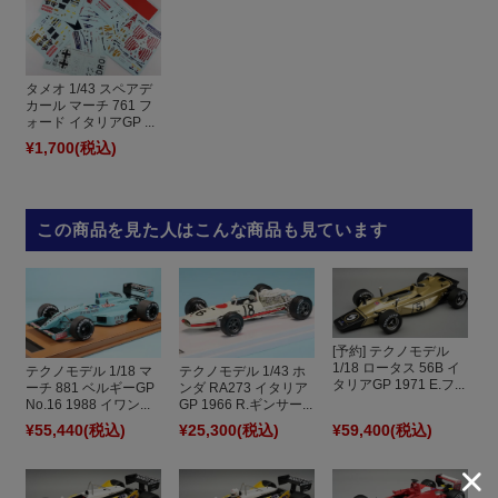
タメオ 1/43 スペアデ
カール マーチ 761 フ
ォード イタリアGP ...
¥1,700
(税込)
この商品を見た人はこんな商品も見ています
[予約] テクノモデル
1/18 ロータス 56B イ
テクノモデル 1/18 マ
テクノモデル 1/43 ホ
タリアGP 1971 E.フ...
ーチ 881 ベルギーGP
ンダ RA273 イタリア
No.16 1988 イワン...
GP 1966 R.ギンサー...
¥55,440
(税込)
¥25,300
(税込)
¥59,400
(税込)