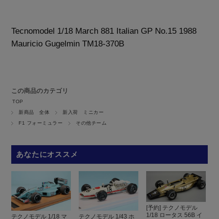
Tecnomodel 1/18 March 881 Italian GP No.15 1988
Mauricio Gugelmin TM18-370B
この商品のカテゴリ
TOP
新商品 全体
新入荷 ミニカー
F1 フォーミュラー
その他チーム
あなたにオススメ
[予約] テクノモデル
1/18 ロータス 56B イ
テクノモデル 1/18 マ
テクノモデル 1/43 ホ