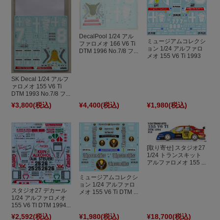
DecalPool 1/24 アル
ミュージアムコレクシ
ファロメオ 166 V6 Ti
ョン 1/24 アルファロ
DTM 1996 No.7/8 フ...
メオ 155 V6 Ti 1993
...
SK Decal 1/24 アルフ
ァロメオ 155 V6 Ti
DTM 1993 No.7/8 フ...
¥3,800
(税込)
¥4,400
(税込)
¥1,980
(税込)
[取り寄せ] スタジオ27
1/24 トランスキット
アルファロメオ 155 ...
ミュージアムコレクシ
ョン 1/24 アルファロ
スタジオ27 デカール
メオ 155 V6 Ti DTM ...
1/24 アルファロメオ
155 V6 TI DTM 1994...
¥2,592
(税込)
¥1,980
(税込)
¥18,700
(税込)