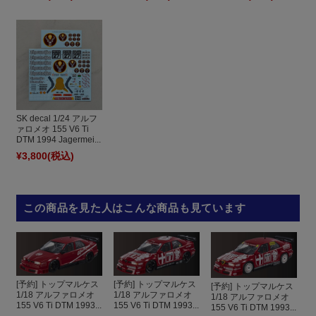
SK decal 1/24 アルフ
ァロメオ 155 V6 Ti
DTM 1994 Jagermei...
¥3,800
(税込)
この商品を見た人はこんな商品も見ています
[予約] トップマルケス
[予約] トップマルケス
[予約] トップマルケス
1/18 アルファロメオ
1/18 アルファロメオ
1/18 アルファロメオ
155 V6 Ti DTM 1993...
155 V6 Ti DTM 1993...
155 V6 Ti DTM 1993...