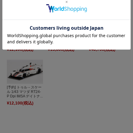
[予約] トゥルースケー
トゥル－スケール
トップスピード 1/18
ル/トップスピード
1/43 BMW M8 GTLM
アキュラ ARX-05 DPi
1/18 ポルシェ 911 G...
IMSA ミシュラン GT
IMSA デイトナ 24h
...
2...
¥12,100
(税込)
¥13,800
(税込)
¥40,700
(税込)
[予約] トゥル－スケー
ル 1/43 マツダ RT24-
P Dpi IMSA デイトナ...
¥12,100
(税込)