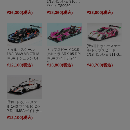
1/18 ポルシェ 910 ホ
ワイト TS0050
¥36,300
(税込)
¥18,360
(税込)
¥33,000
(税込)
[予約] トゥルースケー
トゥル－スケール
トップスピード 1/18
ル/トップスピード
1/43 BMW M8 GTLM
アキュラ ARX-05 DPi
1/18 ポルシェ 911 G...
IMSA ミシュラン GT
IMSA デイトナ 24h
...
2...
¥12,100
(税込)
¥13,800
(税込)
¥40,700
(税込)
[予約] トゥル－スケー
ル 1/43 マツダ RT24-
P Dpi IMSA デイトナ...
¥12,100
(税込)