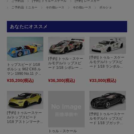
ご予約品
[予約] トゥルースケール
[予約] レースカー
ご予約品 ミニカー
その他レース
その他レース
ポルシェ
あなたにオススメ
[予約] トゥル－スケー
[予約] トゥル－スケー
ルモデル/トップスピ
ルモデル/トップスピ
トップスピード 1/18
ード 1/18 ランボル...
ード 1/18 シボレー ...
ポルシェ 962 CK6 ル
マン 1990 No.11 ク...
¥35,200
(税込)
¥36,300
(税込)
¥33,000
(税込)
[予約] トゥルースケー
[予約] トゥルースケー
ル/トップスピード
ルモデル/トップスピ
1/18 アストンマーチ...
ード 1/18 ブガッテ...
トゥル－スケール