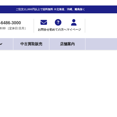
ご注文11,000円以上で送料無料 ※北海道、沖縄、離島除く
-6486-3000
0-18:00 ［定休日:日月］
お問合せ
初めての方へ
マイページ
中古買取販売
店舗案内