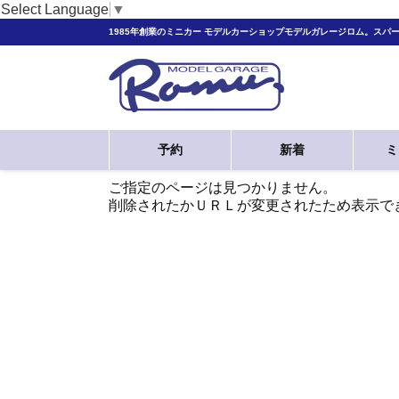
Select Language
▼
1985年創業のミニカー モデルカーショップモデルガレージロム。スパ
予約
新着
ミ
ご指定のページは見つかりません。
削除されたかＵＲＬが変更されたため表示で