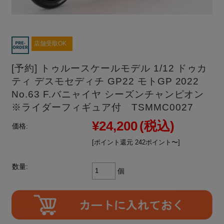
店舗受取OK
[予約] トゥルースケールモデル 1/12 ドゥカ
ティ デスモセディチ GP22 モトGP 2022
No.63 F.バニャイヤ シーズンチャンピオン
※ライダーフィギュア付 TSMMC0027
¥24,200
(税込)
価格:
[ポイント還元 242ポイント〜]
数量:
個