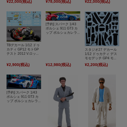
¥22,000
(税込)
¥78,000
(税込)
¥22,000
(税込)
[予約] スパーク 1/43
ポルシェ 911 GT3 カ
ップ ポルシェカレラ...
TBデカール 1/12 ドゥ
カティ GP12 モトGP
スタジオ27 デカール
テスト 2012 V.ロッ...
1/12 ドゥカティ デス
モセデッチ GP4 モ...
¥2,900
(税込)
¥12,980
(税込)
¥2,200
(税込)
[予約] スパーク 1/43
ポルシェ 911 GT3 カ
ップ ポルシェカレラ...