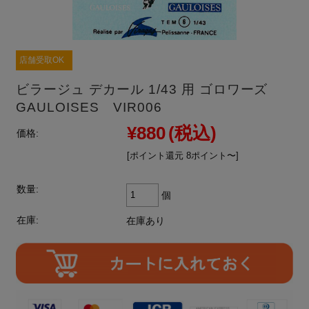
店舗受取OK
ビラージュ デカール 1/43 用 ゴロワーズ
GAULOISES VIR006
¥880
(税込)
価格:
[ポイント還元 8ポイント〜]
数量:
個
在庫:
在庫あり