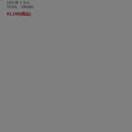
1/24 用 トタル
TOTAL VIR066
¥1,100
(税込)