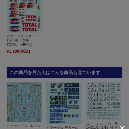
ビラージュ デカール
1/24 用 トタル
TOTAL VIR066
¥1,100
(税込)
この商品を見た人はこんな商品も見ています
ビラージュ デカール
ミュージアムコレクシ
ビラージュ デカール
1/43,1/24,1/18 用 ウィ