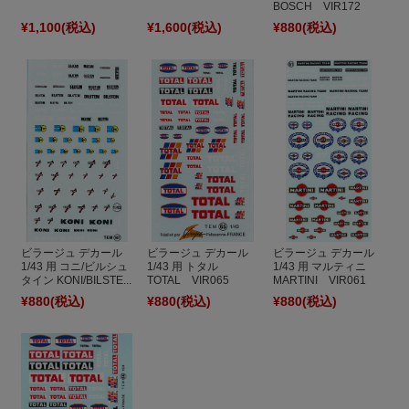
BOSCH VIR172
¥1,100
(税込)
¥1,600
(税込)
¥880
(税込)
ビラージュ デカール
ビラージュ デカール
ビラージュ デカール
1/43 用 マルティニ
1/43 用 コニ/ビルシュ
1/43 用 トタル
MARTINI VIR061
タイン KONI/BILSTE...
TOTAL VIR065
¥880
(税込)
¥880
(税込)
¥880
(税込)