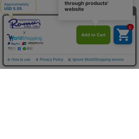
ご利用案内
お支払いについて
◆銀行振込・・・先払い
三菱東京UFJ銀行 堂島支店 3604524（普通）
名義：ユ）モデルガレージロム
振り込み手数料はお客様ご負担となります。