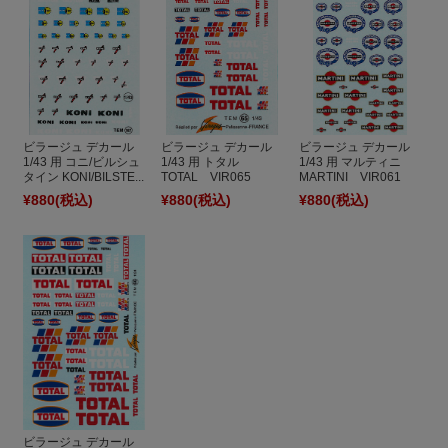
ビラージュ デカール
ビラージュ デカール
ビラージュ デカール
1/43 用 マルティニ
1/43 用 コニ/ビルシュ
1/43 用 トタル
MARTINI VIR061
タイン KONI/BILSTE...
TOTAL VIR065
¥880
(税込)
¥880
(税込)
¥880
(税込)
ビラージュ デカール