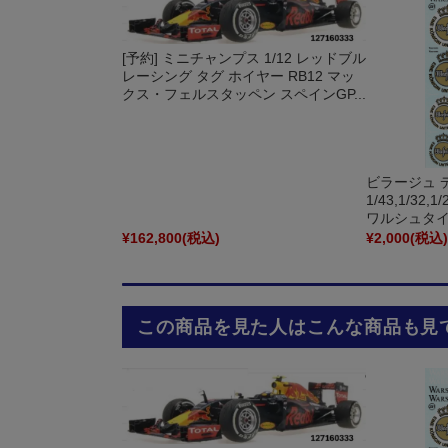
[予約] ミニチャンプス 1/12 レッドブル
レーシング タグ ホイヤー RB12 マッ
クス・フェルスタッペン スペインGP...
ビラージュ 
1/43,1/32,1
ワルシュタイナ
¥162,800
(税込)
¥2,000
(税込
この商品を見た人はこんな商品も見