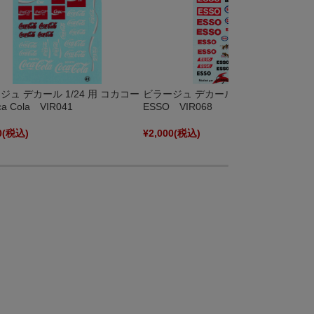
ジュ デカール 1/24 用 コカコー
ビラージュ デカール 1/24 用 エッソ
a Cola VIR041
ESSO VIR068
0
(税込)
¥2,000
(税込)