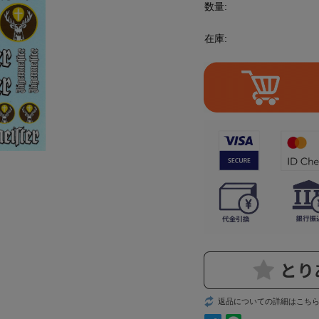
数量:
在庫:
返品についての詳細はこち