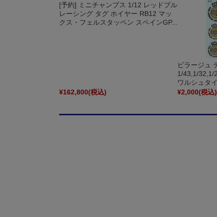
[予約] ミニチャンプス 1/12 レッドブル
レーシング タグ ホイヤー RB12 マッ
クス・フェルスタッペン スペインGP...
ビラージュ 
1/43,1/32,1
ワルシュタイナ
¥162,800
(税込)
¥2,000
(税込