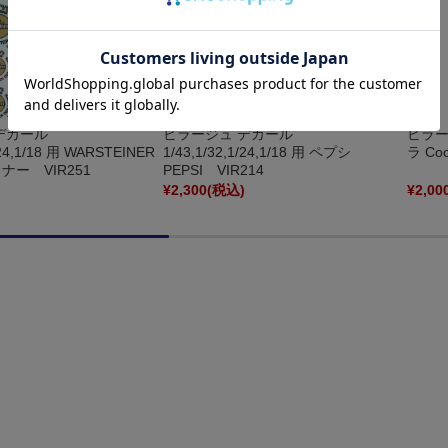
デカール
ビラージュ デカール
ビラー
/24,1/18 用 WARSTEINER
1/43,1/32,1/24,1/18 用 ペプシ
ラ Coc
ー VIR251
PEPSI VIR214
)
¥2,300
(税込)
¥2,00