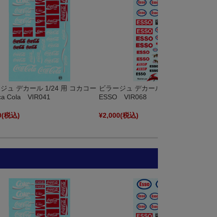
ジュ デカール 1/24 用 コカコー
ビラージュ デカール 1/24 用 エッソ
a Cola VIR041
ESSO VIR068
0
(税込)
¥2,000
(税込)