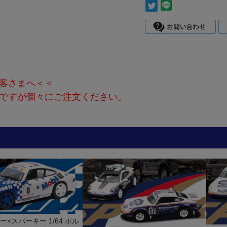
客さまへ＜＜
ですが個々にご注文ください。
ニー×スパーキー 1/64 ポル