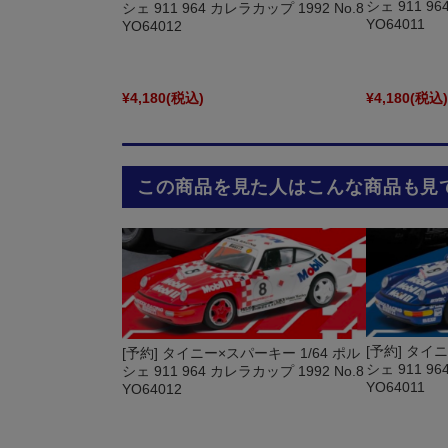
シェ 911 96
シェ 911 964 カレラカップ 1992 No.8
YO64011
YO64012
¥4,180
(税込)
¥4,180
(税込
この商品を見た人はこんな商品も見
[予約] タイ
[予約] タイニー×スパーキー 1/64 ポル
シェ 911 96
シェ 911 964 カレラカップ 1992 No.8
YO64011
YO64012