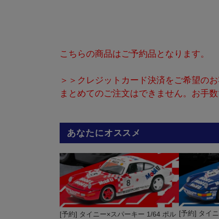
こちらの商品はご予約品となります。
＞＞クレジットカード決済をご希望のお
まとめてのご注文はできません。お手数
あなたにオススメ
[予約] タイ
[予約] タイニー×スパーキー 1/64 ポル