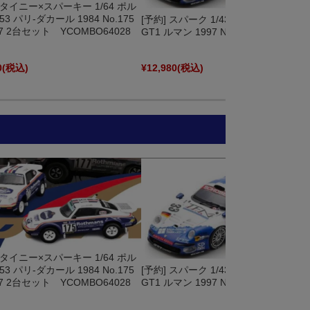
] タイニー×スパーキー 1/64 ポル
53 パリ-ダカール 1984 No.175
[予約] スパーク 1/43 ポルシェ 911
77 2台セット YCOMBO64028
GT1 ルマン 1997 No.33 S560
0
(税込)
¥12,980
(税込)
] タイニー×スパーキー 1/64 ポル
53 パリ-ダカール 1984 No.175
[予約] スパーク 1/43 ポルシェ 911
77 2台セット YCOMBO64028
GT1 ルマン 1997 No.33 S560