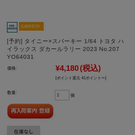
店舗受取OK
[予約] タイニー×スパーキー 1/64 トヨタ ハ
イラックス ダカールラリー 2023 No.207
YO64031
¥4,180
(税込)
価格:
[ポイント還元 41ポイント〜]
数量:
個