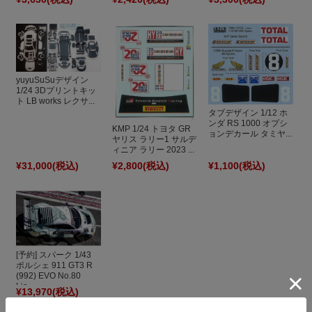
yuyuSuSuデザイン
1/24 3Dプリントキッ
ト LB works レクサ...
タブデザイン 1/12 ホ
ンダ RS 1000 オプシ
KMP 1/24 トヨタ GR
ョンデカール タミヤ...
ヤリス ラリー1 サルデ
ィニア ラリー 2023 ...
¥31,000
(税込)
¥2,800
(税込)
¥1,100
(税込)
[予約] スパーク 1/43
ポルシェ 911 GT3 R
(992) EVO No.80
Lio...
¥13,970
(税込)