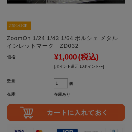
店舗受取OK
ZoomOn 1/24 1/43 1/64 ポルシェ メタル
インレットマーク ZD032
¥1,000
(税込)
価格:
[ポイント還元 10ポイント〜]
数量:
個
在庫:
在庫あり