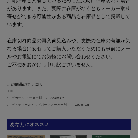
店頭在庫と共有しているためご注文時に在庫切れの場合
があります。また、実際に在庫がなくともメーカー取り
寄せができる可能性がある商品も在庫品として掲載して
います。
在庫切れ商品の再入荷見込みや、実際の在庫の有無が気
なる場合は安心してご購入いただくためにも事前にメー
ルやお電話にてお気軽にお問い合わせください。
ご不便をおかけし申し訳ございません。
この商品のカテゴリ
TOP
デカール-メーカー別
Zoom On
ディティールアップパーツメーカー別
Zoom On
あなたにオススメ