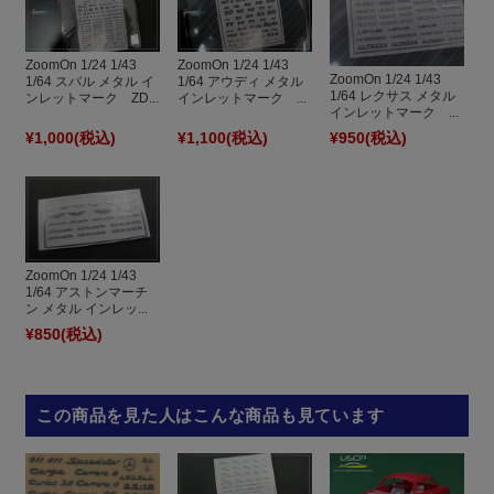
ZoomOn 1/24 1/43
ZoomOn 1/24 1/43
ZoomOn 1/24 1/43
1/64 スバル メタル イ
1/64 アウディ メタル
1/64 レクサス メタル
ンレットマーク ZD...
インレットマーク ...
インレットマーク ...
¥1,000
(税込)
¥1,100
(税込)
¥950
(税込)
ZoomOn 1/24 1/43
1/64 アストンマーチ
ン メタル インレッ...
¥850
(税込)
この商品を見た人はこんな商品も見ています