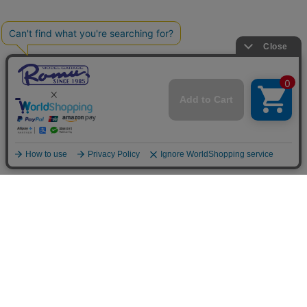
ご利用案内
お支払いについて
◆銀行振込・・・先払い
三菱東京UFJ銀行 堂島支店 3604524（普通）
名義：ユ）モデルガレージロム