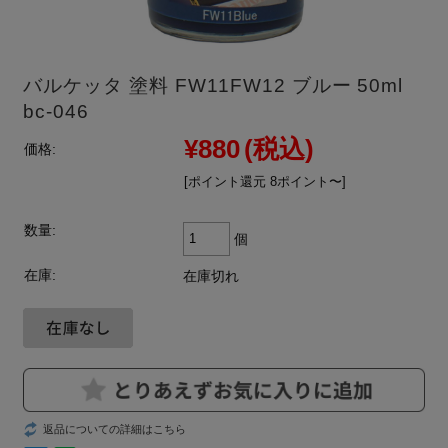
バルケッタ 塗料 FW11FW12 ブルー 50ml
bc-046
¥880
(税込)
価格:
[ポイント還元 8ポイント〜]
数量:
個
在庫:
在庫切れ
返品についての詳細はこちら