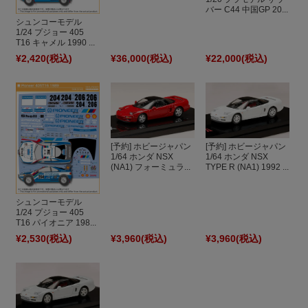
バー C44 中国GP 20...
シュンコーモデル
1/24 プジョー 405
T16 キャメル 1990 ...
¥2,420
(税込)
¥36,000
(税込)
¥22,000
(税込)
[予約] ホビージャパン
[予約] ホビージャパン
1/64 ホンダ NSX
1/64 ホンダ NSX
(NA1) フォーミュラ...
TYPE R (NA1) 1992 ...
シュンコーモデル
1/24 プジョー 405
T16 パイオニア 198...
¥2,530
(税込)
¥3,960
(税込)
¥3,960
(税込)