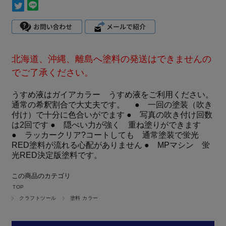
北海道、沖縄、離島へ塗料の発送はできませんの
でご了承ください。
うすめ液はガイアカラー うすめ液をご利用ください。
通常の希釈割合で大丈夫です。 ● 一回の塗装（吹き
付け）で十分に色合いがでます ● 写真の吹き付け回数
は2回です ● 隠ぺい力が強く 重ね塗りができます
● ラッカークリア?コートしても 通常塗装で蛍光
RED塗料が流れる心配がありません ● MPマシン 蛍
光RED決定版塗料です。
この商品のカテゴリ
TOP
クラフトツール
塗料 カラー