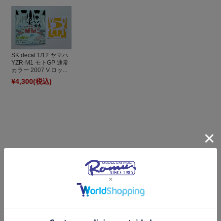
SK decal 1/12 ヤマハ
YZR-M1 モトGP 通常
カラー 2007 V.ロッ...
¥4,300
(税込)