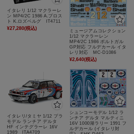
イタレリ 1/12 マクラーレ
ン MP4/2C 1986 A.プロス
ト K.ロズベルグ IT4711
¥27,280
(税込)
ミュージアムコレクション
1/12 マクラーレン
MP4/2C 1986 ポルトガル
GP対応 フルデカール イタ
レリ対応 MC-D1086
¥2,640
(税込)
シュンコーモデル 1/12 ラ
イタレリ/タミヤ 1/12 プラ
ンチア デルタ マルティニ
モデル ランチア デルタ
16V 1000湖ラリー 1991 フ
HF インテグラーレ 16V
ルデカール (イタレリ対
1989 ITA4709
応) SHK-D463