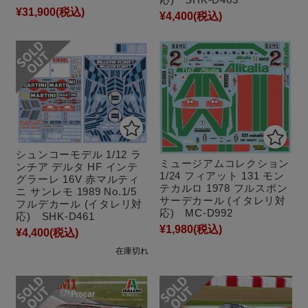
¥31,900
(税込)
¥4,400
(税込)
シュンコーモデル 1/12 ラ
ミュージアムコレクション
ンチア デルタ HF インテ
1/24 フィアット 131 モン
グラーレ 16V 赤マルティ
テカルロ 1978 フルスポン
ニ サンレモ 1989 No.1/5
サーデカール (イタレリ対
フルデカール (イタレリ対
応) MC-D992
応) SHK-D461
¥1,980
(税込)
¥4,400
(税込)
在庫切れ