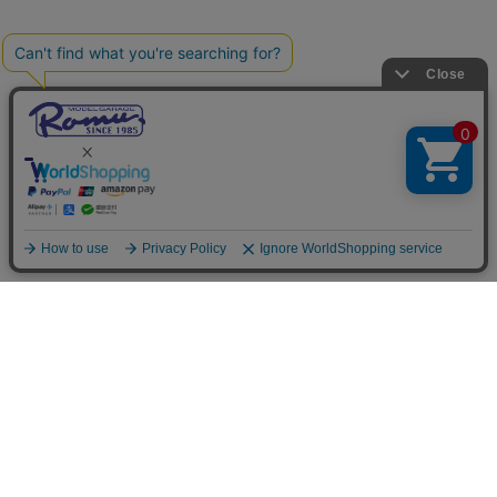
ご利用案内
お支払いについて
◆銀行振込・・・先払い
三菱東京UFJ銀行 堂島支店 3604524（普通）
名義：ユ）モデルガレージロム