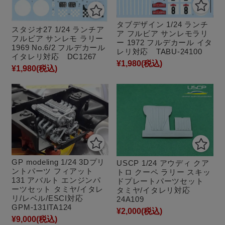
タブデザイン 1/24 ランチ
スタジオ27 1/24 ランチア
ア フルビア サンレモラリ
フルビア サンレモ ラリー
ー 1972 フルデカール イタ
1969 No.6/2 フルデカール
レリ対応 TABU-24100
イタレリ対応 DC1267
¥1,980
(税込)
¥1,980
(税込)
GP modeling 1/24 3Dプリ
USCP 1/24 アウディ クア
ントパーツ フィアット
トロ クーペ ラリー スキッ
131 アバルト エンジンパ
ドプレートパーツセット
ーツセット タミヤ/イタレ
タミヤ/イタレリ対応
リ/レベル/ESCI対応
24A109
GPM-131ITA124
¥2,000
(税込)
¥9,000
(税込)