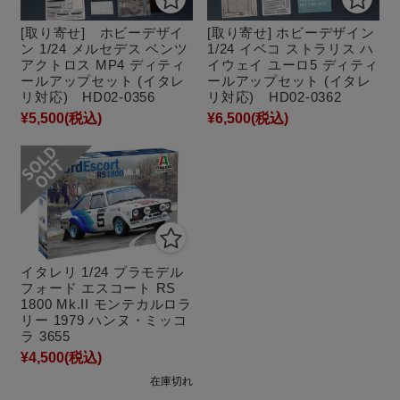
[取り寄せ] ホビーデザイ
[取り寄せ] ホビーデザイン
ン 1/24 メルセデス ベンツ
1/24 イベコ ストラリス ハ
アクトロス MP4 ディティ
イウェイ ユーロ5 ディティ
ールアップセット (イタレ
ールアップセット (イタレ
リ対応) HD02-0356
リ対応) HD02-0362
¥5,500
(税込)
¥6,500
(税込)
イタレリ 1/24 プラモデル
フォード エスコート RS
1800 Mk.II モンテカルロラ
リー 1979 ハンヌ・ミッコ
ラ 3655
¥4,500
(税込)
在庫切れ