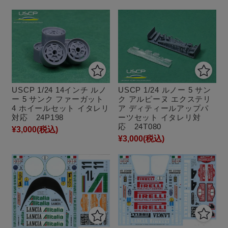
USCP 1/24 14インチ ルノ
USCP 1/24 ルノー 5 サン
ー 5 サンク ファーガット
ク アルピーヌ エクステリ
4 ホイールセット イタレリ
ア ディティールアップパ
対応 24P198
ーツセット イタレリ対
応 24T080
¥3,000
(税込)
¥3,000
(税込)