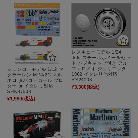
レスキューモデル 1/24
'60s スチールホイールセッ
ト ハブキャップ付き アル
ファロメオ ジュリエッタ
シュンコーモデル 1/12 マ
1962 イタレリ他対応
クラーレン MP4/2C マル
RS24003
ボロ タバコデカール プロ
ター or イタレリ対応
¥3,300
(税込)
SHK-D508
¥1,980
(税込)