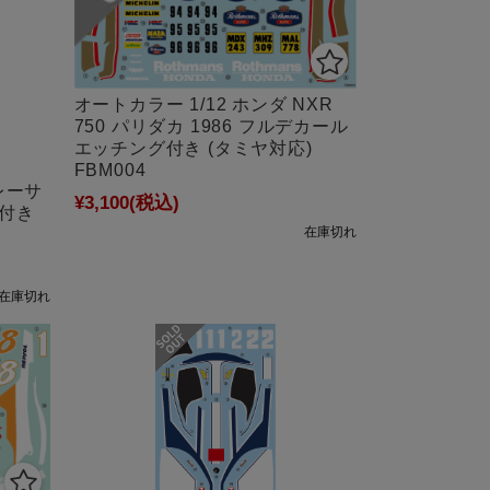
オートカラー 1/12 ホンダ NXR
750 パリダカ 1986 フルデカール
エッチング付き (タミヤ対応)
FBM004
レーサ
¥3,100
(税込)
グ付き
在庫切れ
在庫切れ