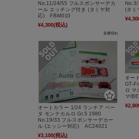
No.
No.11/24/55 フルスポンサーデカ
(タミ
ール エッチング付き (タミヤ対
応) FBM010
¥4,30
¥4,300
(税込)
在庫切れ
オート
GT-F
ロ マ
マ/B
¥2,80
オートカラー 1/24 ランチア ベー
タ モンテカルロ Gr.5 1980
No.19/33 フルスポンサーデカー
ル (エッシー対応) AC24021
¥3,100
(税込)