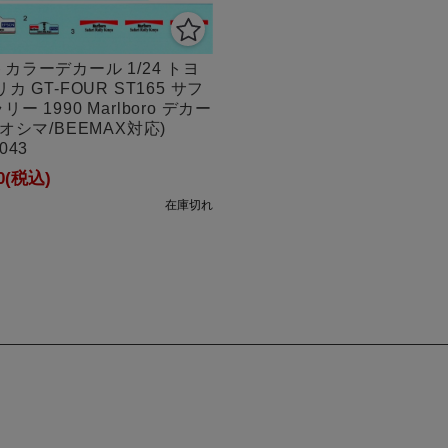
カラーデカール 1/24 トヨ
カ GT-FOUR ST165 サフ
ー 1990 Marlboro デカー
アオシマ/BEEMAX対応)
043
0
(税込)
在庫切れ