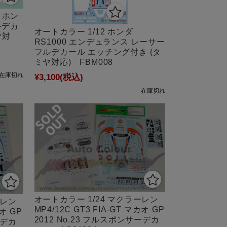
 ホン
フルデカ
オートカラー 1/12 ホンダ
ヤ対
RS1000 エンデュランス レーサー
フルデカール エッチング付き (タ
ミヤ対応) FBM008
在庫切れ
¥3,100
(税込)
在庫切れ
オートカラー 1/24 マクラーレン
ーレン
MP4/12C GT3 FIA-GT マカオ GP
カオ GP
2012 No.23 フルスポンサーデカ
ーデカ