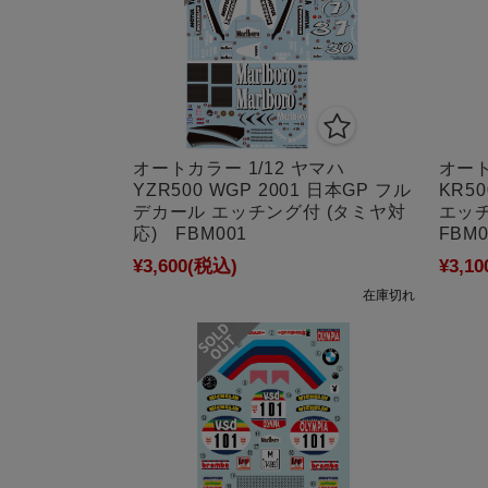
オートカラー 1/12 ヤマハ
オート
YZR500 WGP 2001 日本GP フル
KR5
デカール エッチング付 (タミヤ対
エッ
応) FBM001
FBM0
¥3,600
(税込)
¥3,10
在庫切れ