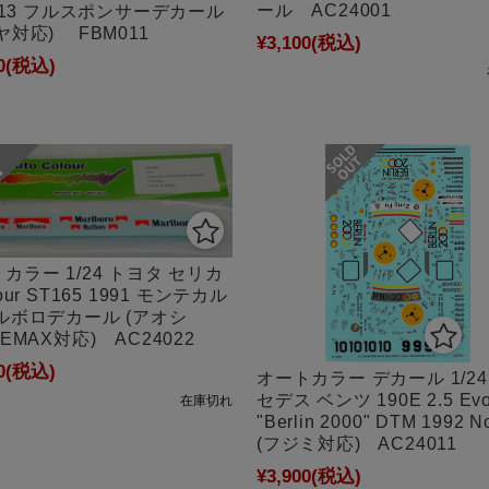
ール AC24001
3/13 フルスポンサーデカール
ヤ対応) FBM011
¥3,100
(税込)
0
(税込)
カラー 1/24 トヨタ セリカ
our ST165 1991 モンテカル
ルボロデカール (アオシ
EEMAX対応) AC24022
0
(税込)
オートカラー デカール 1/24
セデス ベンツ 190E 2.5 Evo
在庫切れ
"Berlin 2000" DTM 1992 N
(フジミ対応) AC24011
¥3,900
(税込)