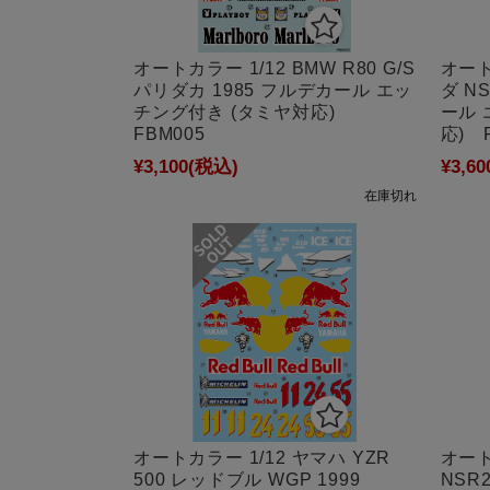
オートカラー 1/12 BMW R80 G/S
オート
パリダカ 1985 フルデカール エッ
ダ NS
チング付き (タミヤ対応)
ール 
FBM005
応) 
¥3,100
(税込)
¥3,60
在庫切れ
オート
オートカラー 1/12 ヤマハ YZR
NSR
500 レッドブル WGP 1999