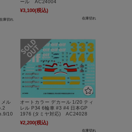
ール AC24004
¥3,100
(税込)
在庫切れ
在庫切れ
オートカラー デカール 1/20 ティ
 メル
レル P34 6輪車 #3 #4 日本GP
.2
1976 (タミヤ対応) AC24028
o.9/10
¥2,200
(税込)
在庫切れ