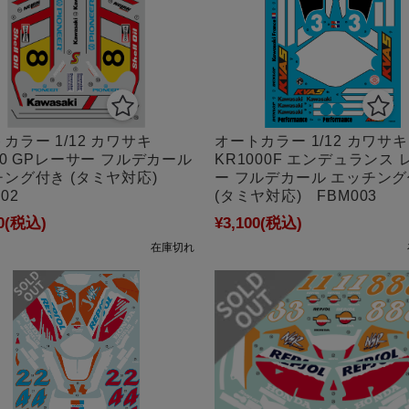
カラー 1/12 カワサキ
オートカラー 1/12 カワサキ
00 GPレーサー フルデカール
KR1000F エンデュランス 
チング付き (タミヤ対応)
ー フルデカール エッチン
02
(タミヤ対応) FBM003
0
(税込)
¥3,100
(税込)
在庫切れ