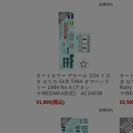
在庫切れ
オートカラー デカール 1/24 トヨ
オート
タ セリカ Gr.B TA64 オマーンラ
タ セリ
リー 1984 No.4 (アオシ
Rall
マ/BEEMAX対応) AC24038
マ/B
¥1,800
(税込)
¥2,50
在庫切れ