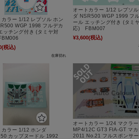
オートカラー 1/12 レプソル
ダ NSR500 WGP 1999 
カラー 1/12 レプソル ホン
ール エッチング付き (タミ
R500 WGP 1998 フルデカ
応) FBM007
エッチング付き (タミヤ対
¥3,600
(税込)
FBM006
0
(税込)
在庫切れ
オートカラー 1/24 マクラ
MP4/12C GT3 FIA-GT マ
カラー 1/12 ホンダ
2011 No.21 フルスポンサ
250 カップヌードル 1992