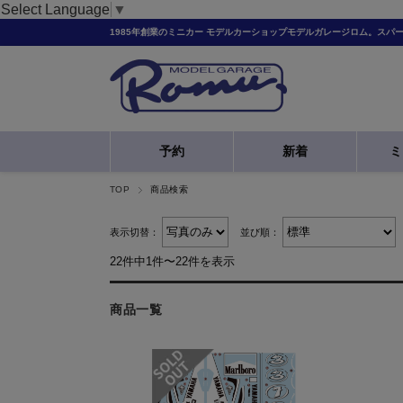
Select Language
▼
1985年創業のミニカー モデルカーショップモデルガレージロム。スパ
予約
新着
ミ
TOP
商品検索
表示切替：
並び順：
22件中1件〜22件を表示
商品一覧