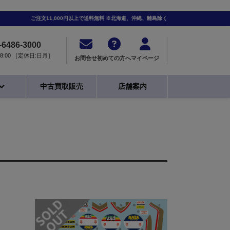
ご注文11,000円以上で送料無料 ※北海道、沖縄、離島除く
-6486-3000
0-18:00 ［定休日:日月］
お問合せ
初めての方へ
マイページ
中古買取販売
店舗案内