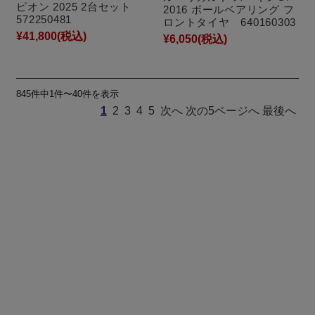
ピオン 2025 2台セット
2016 ボールベアリング フ
572250481
ロントタイヤ 640160303
¥41,800
(税込)
¥6,050
(税込)
845件中1件〜40件を表示
1
2
3
4
5
次へ
次の5ページへ
最後へ