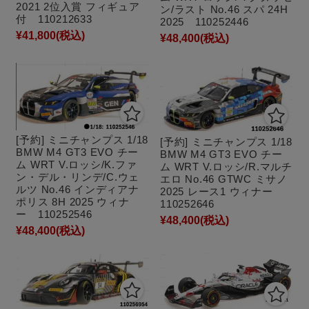
2021 2位入賞 フィギュア
ン/ラスト No.46 スパ 24H
付 110212633
2025 110252446
¥41,800
(税込)
¥48,400
(税込)
[予約] ミニチャンプス 1/18
[予約] ミニチャンプス 1/18
BMW M4 GT3 EVO チー
BMW M4 GT3 EVO チー
ム WRT V.ロッシ/K.ファ
ム WRT V.ロッシ/R.マルチ
ン・デル・リンデ/C.ウェ
エロ No.46 GTWC ミサノ
ルツ No.46 インディアナ
2025 レース1 ウィナー
ポリス 8H 2025 ウィナ
110252646
ー 110252546
¥48,400
(税込)
¥48,400
(税込)