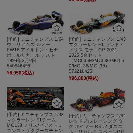
[予約] ミニチャンプス 1/64
[予約] ミニチャンプス 1/43
ウィリアムズ ルノー
マクラーレン F1 ランド・
FW16 アイルトン・セナ
ノリス モナコGP 2021-
ポールリカール テスト
2025 5台セット
1994年3月2日
（MCL35M/MCL36/MCL6
540946499
0/MCL38/MCL39）
572210425
¥6,050
(税込)
¥96,800
(税込)
[予約] ミニチャンプス 1/43
[予約] ミニチャンプス 1/64
マクラーレン F1チーム
レッドブル レーシング タ
MCL38 ノリス/ピアストリ
グ ホイヤー RB12 ダニエ
コンストラクターズチャン
ル・リカルド スペインGP