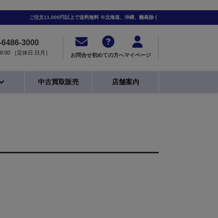
ご注文11,000円以上で送料無料 ※北海道、沖縄、離島除く
-6486-3000
0-18:00 ［定休日:日月］
お問合せ
初めての方へ
マイページ
中古買取販売
店舗案内