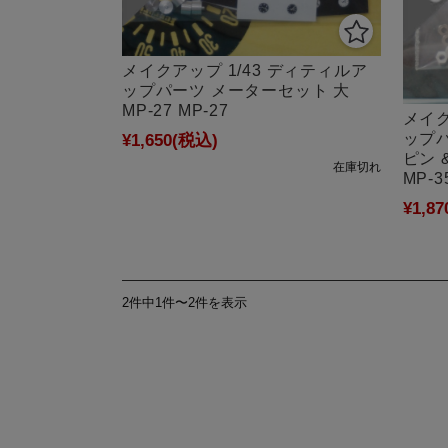
メイクアップ 1/43 ディティルア
ップパーツ メーターセット 大
MP-27 MP-27
メイク
ップ
¥1,650
(税込)
ピン 
在庫切れ
MP-3
¥1,87
2件中1件〜2件を表示