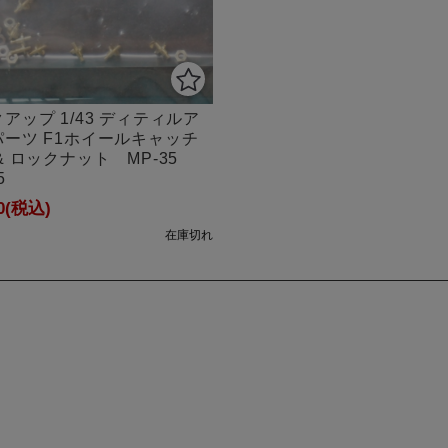
アップ 1/43 ディティルア
パーツ F1ホイールキャッチ
& ロックナット MP-35
5
0
(税込)
在庫切れ