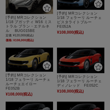
[予約] MRコレクション
[予約] MRコレクション
1/18 フェラーリ ルーチェ
1/18 ブガッティ W16 ミス
ピスタライトブルー
トラル ブラン・エテルネ
FE052A
ル BUG015BE
¥108,000
(税込)
定価:
¥120,000
(税込)
価格:
¥108,000
(税込)
[予約] MRコレクション
[予約] MRコレクション
1/18 フェラーリ ルーチェ
1/18 フェラーリ ルーチェ
ルーチェエイロー
ディノレッド FE052C
FE052B
¥108,000
(税込)
¥108,000
(税込)