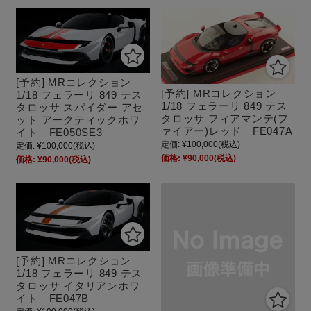
[予約] MRコレクション
[予約] MRコレクション
1/18 フェラーリ 849 テス
1/18 フェラーリ 849 テス
タロッサ スパイダー アセ
タロッサ フィアマンテ(フ
ット アークティックホワ
ァイアー)レッド FE047A
イト FE050SE3
定価:
¥100,000
(税込)
定価:
¥100,000
(税込)
価格:
¥90,000
(税込)
価格:
¥90,000
(税込)
[予約] MRコレクション
1/18 フェラーリ 849 テス
タロッサ イタリアンホワ
イト FE047B