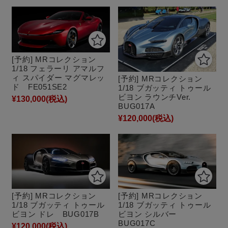
[予約] MRコレクション
1/18 フェラーリ アマルフ
ィ スパイダー マグマレッ
[予約] MRコレクション
ド FE051SE2
1/18 ブガッティ トゥール
ビヨン ラウンチVer.
¥130,000
(税込)
BUG017A
¥120,000
(税込)
[予約] MRコレクション
[予約] MRコレクション
1/18 ブガッティ トゥール
1/18 ブガッティ トゥール
ビヨン ドレ BUG017B
ビヨン シルバー
BUG017C
¥120,000
(税込)