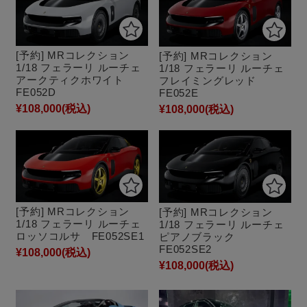
[予約] MRコレクション
[予約] MRコレクション
1/18 フェラーリ ルーチェ
1/18 フェラーリ ルーチェ
アークティクホワイト
フレイミングレッド
FE052D
FE052E
¥108,000
(税込)
¥108,000
(税込)
[予約] MRコレクション
[予約] MRコレクション
1/18 フェラーリ ルーチェ
1/18 フェラーリ ルーチェ
ロッソコルサ FE052SE1
ピアノブラック
FE052SE2
¥108,000
(税込)
¥108,000
(税込)