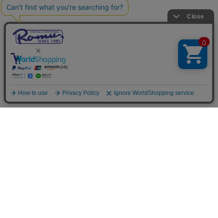
ご利用案内
お支払いについて
◆銀行振込・・・先払い
三菱東京UFJ銀行 堂島支店 3604524（普通）
名義：ユ）モデルガレージロム
振り込み手数料はお客様ご負担となります。