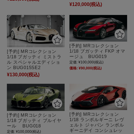
¥120,000
(税込)
[予約] MRコレクション
1/18 ブガッティ FKP オマ
[予約] MRコレクション
ージュ BUG019
1/18 ブガッティ ミストラ
ル スペシャルエディショ
定価:
¥100,000
(税込)
ン BUG015SE2
価格:
¥90,000
(税込)
¥130,000
(税込)
[予約] MRコレクション
[予約] MRコレクション
1/18 ランボルギーニ レヴ
1/18 ブガッティ ブルイヤ
ェルト ジャパン ランボル
ール BUG018
ギーニデイ コンシュレッ
定価:
¥100,000
(税込)