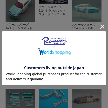
スケールスターズ
1/24 トランスキット
スターライン ニッサ...
スケールスターズ
スケールスターズ
1/24 トランスキット
1/24 トランスキット
ヴェルテックス ニッ...
パンデム ニッサン ...
¥17,000
(税込)
¥15,000
(税込)
¥17,000
(税込)
Fuguガレージ 1/24 ト
スケールスターズ
ZoomOn 1/24 トラン
ランスキット Duce ニ
1/24 トランスキット
スキット ニッサン ス
ッサン スカイライン...
BN スポーツ ニッサ...
カイライン GT-R R3...
¥13,000
(税込)
¥17,000
(税込)
¥12,000
(税込)