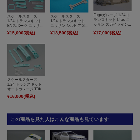
Fuguガレージ 1/24 ト
スケールスターズ
スケールスターズ
ランスキット Uras ニ
1/24 トランスキット
1/24 トランスキット
ッサン スカイライン...
BNスポーツ ニッサ...
ニッサン シルビア S...
¥15,000
(税込)
¥13,500
(税込)
¥17,000
(税込)
スケールスターズ
1/24 トランスキット
オートガレージ TBK
...
¥16,000
(税込)
この商品を見た人はこんな商品も見ています