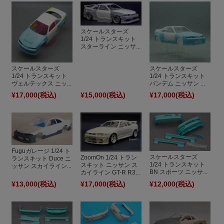
スケールスターズ
1/24 トランスキット
スターライン ニッサ...
スケールスターズ
スケールスターズ
1/24 トランスキット
1/24 トランスキット
ヴェルテックス ニッ...
パンデム ニッサン ...
¥17,000
(税込)
¥15,000
(税込)
¥17,000
(税込)
Fuguガレージ 1/24 ト
スケールスターズ
ZoomOn 1/24 トラン
ランスキット Duce ニ
1/24 トランスキット
スキット ニッサン ス
ッサン スカイライン...
BN スポーツ ニッサ...
カイライン GT-R R3...
¥13,000
(税込)
¥17,000
(税込)
¥12,000
(税込)