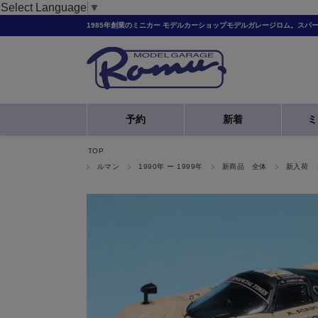
Select Language
▼
1985年創業のミニカー モデルカーショップモデルガレージロム。スパ
予約
新着
ミ
TOP
ルマン
1990年 ー 1999年
新商品 全体
新入荷 