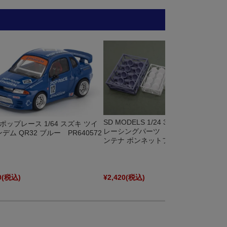
SD MODELS 1/24 3Dプリントパーツ
] ポップレース 1/64 スズキ ツイ
レーシングパーツ セットB ラリーア
デム QR32 ブルー PR640572
ンテナ ボンネットフック フォグラン...
0
(税込)
¥2,420
(税込)