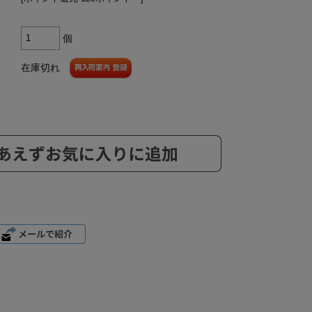
個
在庫切れ
ら