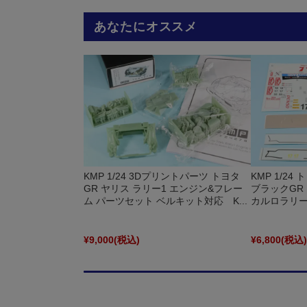
あなたにオススメ
KMP 1/24 3Dプリントパーツ トヨタ
KMP 1/24
GR ヤリス ラリー1 エンジン&フレー
ブラックGR
ム パーツセット ベルキット対応 K...
カルロラリー 
¥9,000
(税込)
¥6,800
(税込