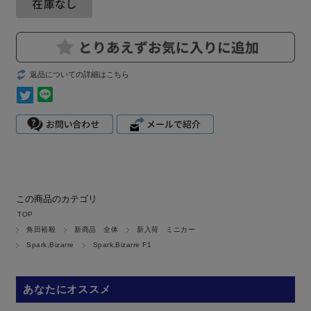
返品についての詳細はこちら
この商品のカテゴリ
TOP
角田裕毅
新商品 全体
新入荷 ミニカー
Spark,Bizarre
Spark,Bizarre F1
あなたにオススメ