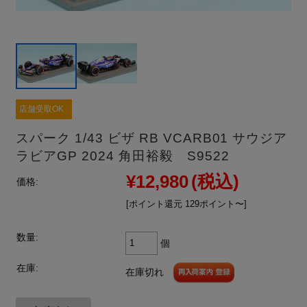
店舗受取OK
スパーク 1/43 ビザ RB VCARB01 サウジア
ラビアGP 2024 角田裕毅 S9522
¥12,980
(税込)
価格:
[ポイント還元 129ポイント〜]
数量:
個
在庫:
在庫切れ