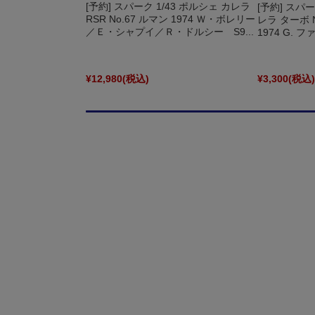
[予約] スパーク 1/43 ポルシェ カレラ
[予約] スパー
RSR No.67 ルマン 1974 Ｗ・ボレリー
レラ ターボ N
／Ｅ・シャプイ／Ｒ・ドルシー S9...
1974 G. フ
¥12,980
(税込)
¥3,300
(税込