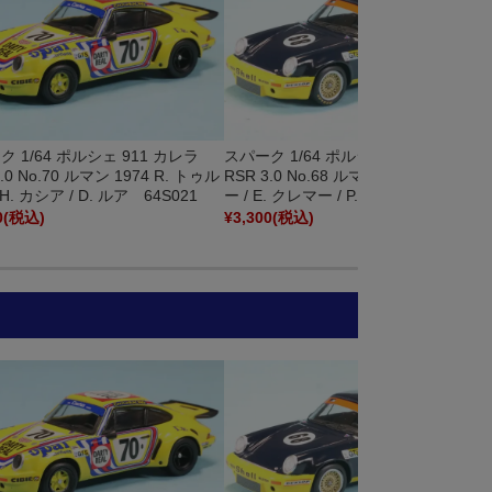
 1/64 ポルシェ 911 カレラ
スパーク 1/64 ポルシェ 911 カレラ
3.0 No.70 ルマン 1974 R. トゥル
RSR 3.0 No.68 ルマン 1974 H. ハイヤ
 H. カシア / D. ルア 64S021
ー / E. クレマー / P. ケラー 64S027
0
(税込)
¥3,300
(税込)