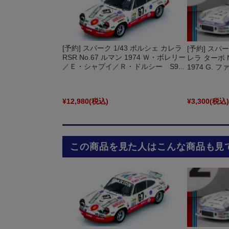
[予約] スパーク 1/43 ポルシェ カレラ
[予約] スパー
RSR No.67 ルマン 1974 Ｗ・ボレリー
レラ ターボ N
／Ｅ・シャプイ／Ｒ・ドルシー S9...
1974 G. フ
¥12,980
(税込)
¥3,300
(税込
この商品を見た人はこんな商品も見