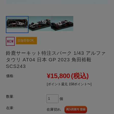
店舗受取OK
鈴鹿サーキット特注スパーク 1/43 アルファ
タウリ AT04 日本 GP 2023 角田裕毅
SCS243
¥15,800
(税込)
価格:
[ポイント還元 158ポイント〜]
数量:
個
在庫:
在庫切れ